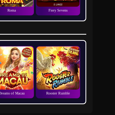
Roma
Fiery Sevens
Dreams of Macau
Rooster Rumble