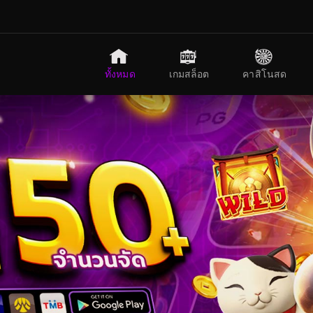
ทั้งหมด
เกมสล็อต
คาสิโนสด