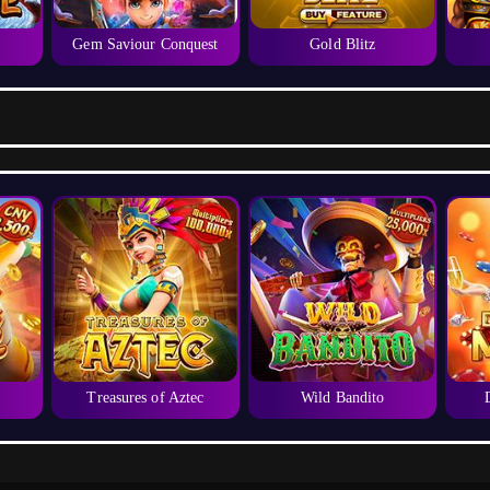
Gem Saviour Conquest
Gold Blitz
Treasures of Aztec
Wild Bandito