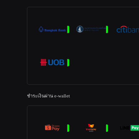
ชำระเงินผ่าน e-wallet