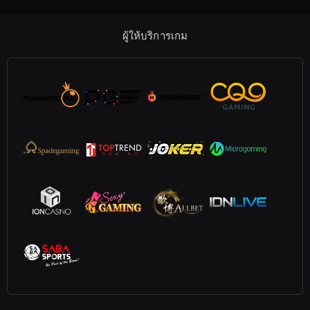
ผู้ให้บริการเกม