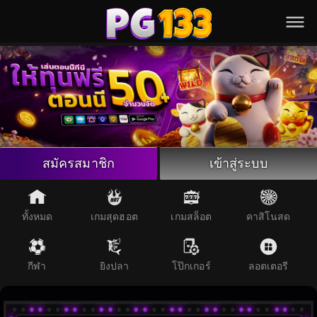
ทั้งหมด
เกมสล็อต
คาสิโนสด
กีฬา
ยิงปลา
ลอตเตอรี
สมัครสมาชิก
เข้าสู่ระบบ
โป๊กเกอร์
Line
ทั้งหมด
เกมสุดฮอต
เกมสล็อต
คาสิโนสด
Telegram
กีฬา
ยิงปลา
โป๊กเกอร์
ลอตเตอรี
แชท