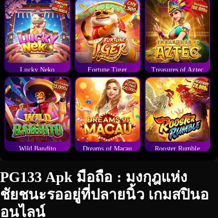
Lucky Neko
Fortune Tiger
Treasures of Aztec
Wild Bandito
Dreams of Macau
Rooster Rumble
PG133 Apk มือถือ : มงกุฎแห่ง
ชัยชนะรออยู่ที่ปลายนิ้ว เกมสปินอ
อนไลน์